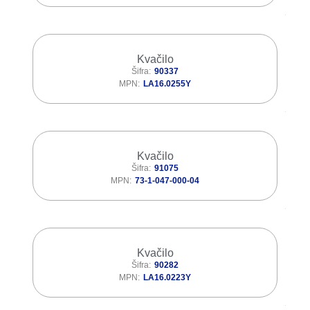
Kvačilo
Šifra
90337
MPN
LA16.0255Y
Kvačilo
Šifra
91075
MPN
73-1-047-000-04
Kvačilo
Šifra
90282
MPN
LA16.0223Y