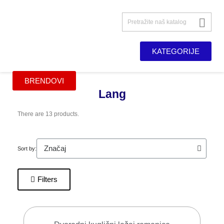

KATEGORIJE
BRENDOVI
Lang
There are 13 products.
Sort by:
Filters