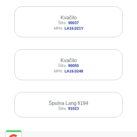
Kvačilo
Šifra
90037
MPN
LA16.021Y
Kvačilo
Šifra
90055
MPN
LA16.0248
Špulna Lang fi194
Šifra
91023