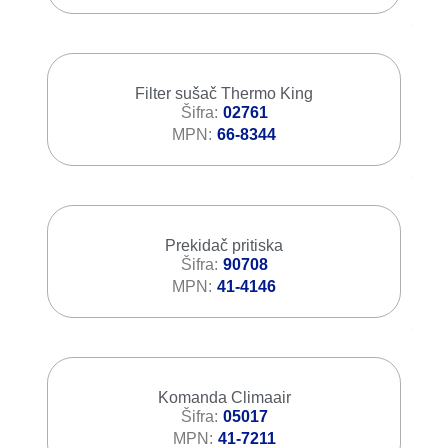
Filter sušač Thermo King
Šifra
02761
MPN
66-8344
Prekidač pritiska
Šifra
90708
MPN
41-4146
Komanda Climaair
Šifra
05017
MPN
41-7211