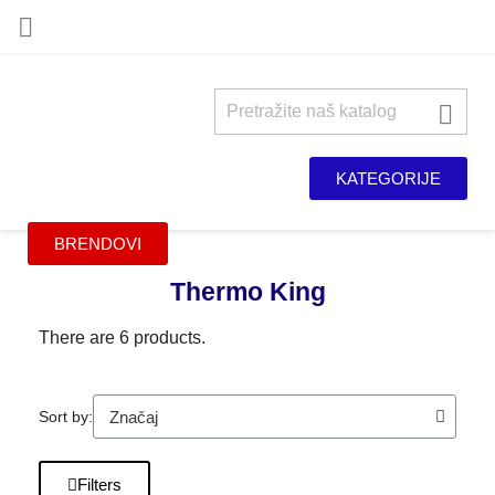


KATEGORIJE
BRENDOVI
Thermo King
There are 6 products.
Sort by:
Filters