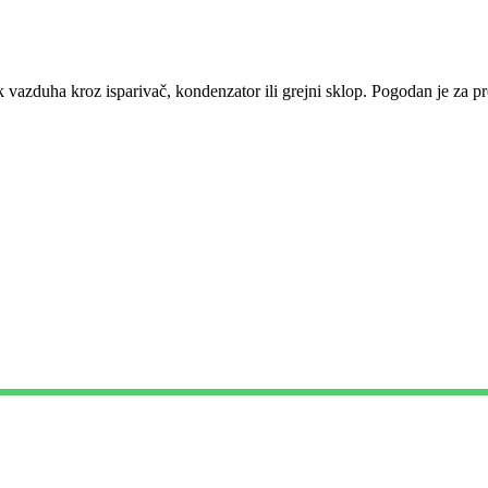
tok vazduha kroz isparivač, kondenzator ili grejni sklop. Pogodan je za pr