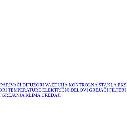
SPARIVAČI
DIFUZORI VAZDUHA
KONTROLNA STAKLA
EKS
ZORI TEMPERATURE
ELEKTRIČNI DELOVI
GREJAČI
FILTER
 GREJANJA
KLIMA UREĐAJI