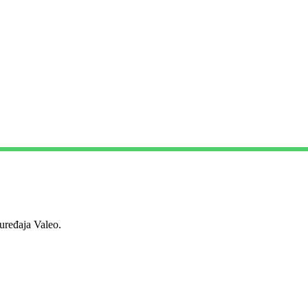
ređaja Valeo.