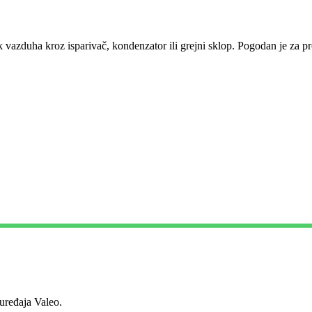
tok vazduha kroz isparivač, kondenzator ili grejni sklop. Pogodan je za pr
ređaja Valeo.