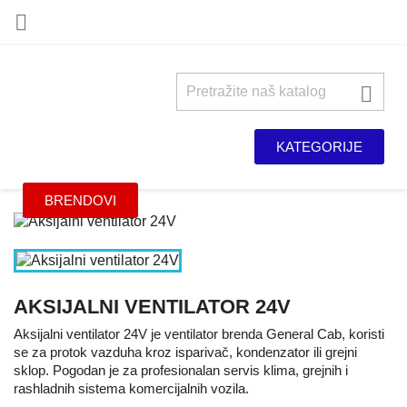


KATEGORIJE
BRENDOVI
AKSIJALNI VENTILATOR 24V
Aksijalni ventilator 24V je ventilator brenda General Cab, koristi
se za protok vazduha kroz isparivač, kondenzator ili grejni
sklop. Pogodan je za profesionalan servis klima, grejnih i
rashladnih sistema komercijalnih vozila.