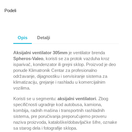
Podeli
Opis
Detalji
Aksijalni ventilator 305mm
je ventilator brenda
Spheros-Valeo
, koristi se za protok vazduha kroz
isparivač, kondenzator ili grejni sklop. Proizvod je deo
ponude Klimatronik Centar za profesionalno
održavanje, dijagnostiku i servisiranje sistema za
klimatizaciju, grejanje i rashladu u komercijalnim
vozilima.
Koristi se u segmentu:
aksijalni ventilatori
. Zbog
specifičnosti ugradnje kod autobusa, kamiona,
kombija, radnih mašina i transportnih rashladnih
sistema, pre poručivanja preporučujemo proveru
naziva proizvoda, kataloške/dobavljačke šifre, oznake
sa starog dela i fotografije sklopa.