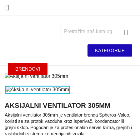


KATEGORIJE
BRENDOVI
AKSIJALNI VENTILATOR 305MM
Aksijalni ventilator 305mm je ventilator brenda Spheros-Valeo,
koristi se za protok vazduha kroz isparivač, kondenzator ili
grejni sklop. Pogodan je za profesionalan servis klima, grejnih i
rashladnih sistema komercijalnih vozila.