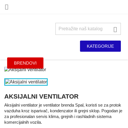


KATEGORIJE
BRENDOVI
AKSIJALNI VENTILATOR
Aksijalni ventilator je ventilator brenda Spal, koristi se za protok
vazduha kroz isparivač, kondenzator ili grejni sklop. Pogodan je
za profesionalan servis klima, grejnih i rashladnih sistema
komercijalnih vozila.