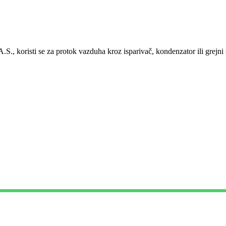
A.S., koristi se za protok vazduha kroz isparivač, kondenzator ili grejni