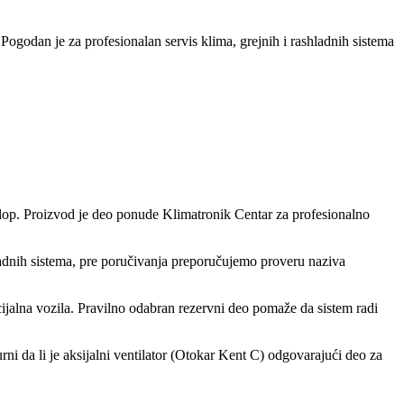
. Pogodan je za profesionalan servis klima, grejnih i rashladnih sistema
 sklop. Proizvod je deo ponude Klimatronik Centar za profesionalno
ladnih sistema, pre poručivanja preporučujemo proveru naziva
ijalna vozila. Pravilno odabran rezervni deo pomaže da sistem radi
rni da li je aksijalni ventilator (Otokar Kent C) odgovarajući deo za