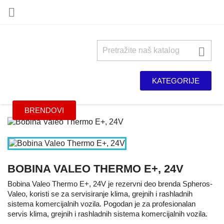


KATEGORIJE
BRENDOVI
BOBINA VALEO THERMO E+, 24V
Bobina Valeo Thermo E+, 24V je rezervni deo brenda Spheros-
Valeo, koristi se za servisiranje klima, grejnih i rashladnih
sistema komercijalnih vozila. Pogodan je za profesionalan
servis klima, grejnih i rashladnih sistema komercijalnih vozila.