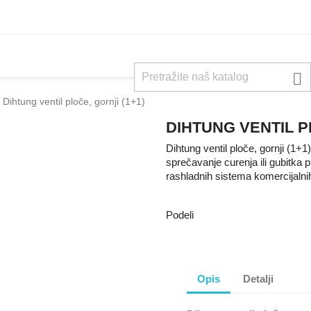

Dihtung ventil ploče, gornji (1+1)
DIHTUNG VENTIL P
Dihtung ventil ploče, gornji (1+1
sprečavanje curenja ili gubitka p
rashladnih sistema komercijalnih
Podeli
Opis
Detalji