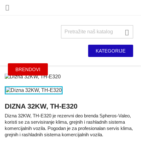


KATEGORIJE
BRENDOVI
DIZNA 32KW, TH-E320
Dizna 32KW, TH-E320 je rezervni deo brenda Spheros-Valeo,
koristi se za servisiranje klima, grejnih i rashladnih sistema
komercijalnih vozila. Pogodan je za profesionalan servis klima,
grejnih i rashladnih sistema komercijalnih vozila.