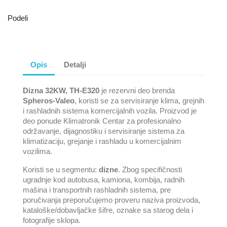
Podeli
Opis
Detalji
Dizna 32KW, TH-E320
je rezervni deo brenda
Spheros-Valeo
, koristi se za servisiranje klima, grejnih
i rashladnih sistema komercijalnih vozila. Proizvod je
deo ponude Klimatronik Centar za profesionalno
održavanje, dijagnostiku i servisiranje sistema za
klimatizaciju, grejanje i rashladu u komercijalnim
vozilima.
Koristi se u segmentu:
dizne
. Zbog specifičnosti
ugradnje kod autobusa, kamiona, kombija, radnih
mašina i transportnih rashladnih sistema, pre
poručivanja preporučujemo proveru naziva proizvoda,
kataloške/dobavljačke šifre, oznake sa starog dela i
fotografije sklopa.