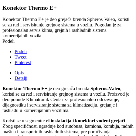
Konektor Thermo E+
Konektor Thermo E+ je deo grejača brenda Spheros-Valeo, koristi
se za rad i servisiranje grejnog sistema u vozilu. Pogodan je za
profesionalan servis klima, grejnih i rashladnih sistema
komercijalnih vozila.
Podeli
Podeli
Tweet
Pinterest
Opis
Detalji
Konektor Thermo E+
je deo grejača brenda
Spheros-Valeo
,
koristi se za rad i servisiranje grejnog sistema u vozilu. Proizvod je
deo ponude Klimatronik Centar za profesionalno održavanje,
dijagnostiku i servisiranje sistema za klimatizaciju, grejanje i
rashladu u komercijalnim vozilima.
Koristi se u segmentu:
el instalacija i konektori vodeni grejači
.
Zbog specifičnosti ugradnje kod autobusa, kamiona, kombija, radnih
mašina i transportnih rashladnih sistema, pre poručivanja