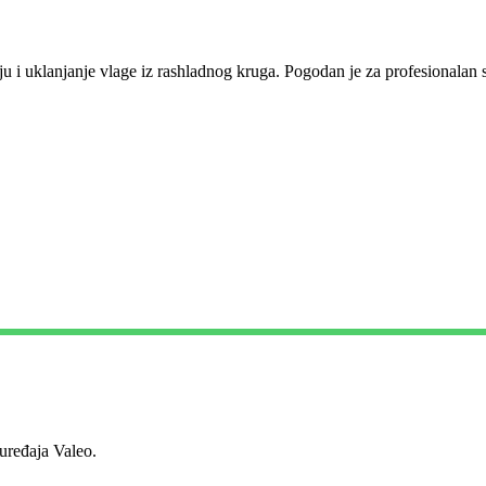
aciju i uklanjanje vlage iz rashladnog kruga. Pogodan je za profesionalan 
ređaja Valeo.