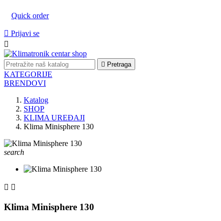
Quick order

Prijavi se


Pretraga
KATEGORIJE
BRENDOVI
Katalog
SHOP
KLIMA UREĐAJI
Klima Minisphere 130
search


Klima Minisphere 130