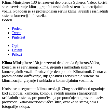
Klima Minisphere 130 je rezervni deo brenda Spheros-Valeo, koristi
se za servisiranje klima, grejnih i rashladnih sistema komercijalnih
vozila. Pogodan je za profesionalan servis klima, grejnih i rashladnih
sistema komercijalnih vozila.
Podeli
Podeli
Tweet
Pinterest
Opis
Detalji
Prilozi
Klima Minisphere 130
je rezervni deo brenda
Spheros-Valeo
,
koristi se za servisiranje klima, grejnih i rashladnih sistema
komercijalnih vozila. Proizvod je deo ponude Klimatronik Centar za
profesionalno održavanje, dijagnostiku i servisiranje sistema za
klimatizaciju, grejanje i rashladu u komercijalnim vozilima.
Koristi se u segmentu:
klima uredaji
. Zbog specifičnosti ugradnje
kod autobusa, kamiona, kombija, radnih mašina i transportnih
rashladnih sistema, pre poručivanja preporučujemo proveru naziva
proizvoda, kataloške/dobavljačke šifre, oznake sa starog dela i
fotografije sklopa.