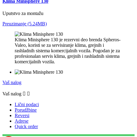
Klima Minisphere 130
Uputstvo za montažu
Preuzimanje (5.24MB)
Klima Minisphere 130 je rezervni deo brenda Spheros-
Valeo, koristi se za servisiranje klima, grejnih i
rashladnih sistema komercijalnih vozila. Pogodan je za
profesionalan servis klima, grejnih i rashladnih sistema
komercijalnih vozila.
Vaš nalog
Vaš nalog


Lični podaci
Porudžbine
Reversi
Adrese
Quick order