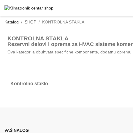
Katalog
SHOP
KONTROLNA STAKLA
KONTROLNA STAKLA
Rezervni delovi i oprema za HVAC sisteme komerc
Ova kategorija obuhvata specifične komponente, dodatnu opremu i r
Kontrolno staklo
VAŠ NALOG