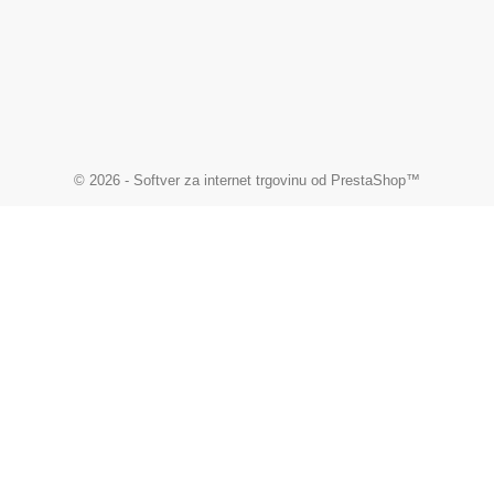
© 2026 - Softver za internet trgovinu od PrestaShop™