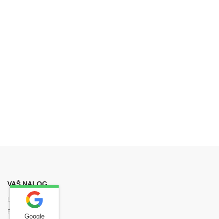
VAŠ NALOG
Lični podaci
Porudžbine
Google