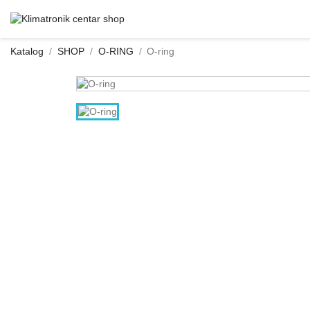
Katalog
SHOP
O-RING
O-ring