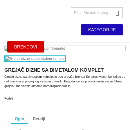

KATEGORIJE
BRENDOVI
GREJAČ DIZNE SA BIMETALOM KOMPLET
Grejač dizne sa bimetalom komplet je deo grejača brenda Spheros-Valeo, koristi se za
rad i servisiranje grejnog sistema u vozilu. Pogodan je za profesionalan servis klima,
grejnih i rashladnih sistema komercijalnih vozila.
Podeli
Opis
Detalji