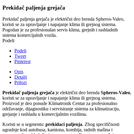
Prekidač paljenja grejača
Prekidač paljenja grejača je električni deo brenda Spheros-Valeo,
koristi se za upravljanje i napajanje klima ili grejnog sistema.
Pogodan je za profesionalan servis klima, grejnih i rashladnih
sistema komercijalnih vozila.
Podeli
Podeli
Tweet
Pinterest
Opis
Detalji
Prilozi
Prekidač paljenja grejača
je električni deo brenda
Spheros-Valeo
,
koristi se za upravljanje i napajanje klima ili grejnog sistema.
Proizvod je deo ponude Klimatronik Centar za profesionalno
održavanje, dijagnostiku i servisiranje sistema za klimatizaciju,
grejanje i rashladu u komercijalnim vozilima.
Koristi se u segmentu:
prekidaci paljenja
. Zbog specifičnosti
ugradnje kod autobusa, kamiona, kombija, radnih mašina i