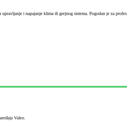
a upravljanje i napajanje klima ili grejnog sistema. Pogodan je za profes
ređaja Valeo.