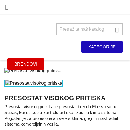


KATEGORIJE
BRENDOVI
PRESOSTAT VISOKOG PRITISKA
Presostat visokog pritiska je presostat brenda Eberspeacher-
Sutrak, koristi se za kontrolu pritiska i zaštitu klima sistema.
Pogodan je za profesionalan servis klima, grejnih i rashladnih
sistema komercijalnih vozila.