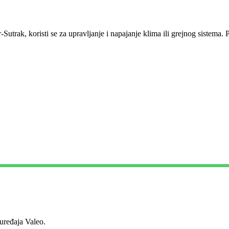
trak, koristi se za upravljanje i napajanje klima ili grejnog sistema. P
ređaja Valeo.