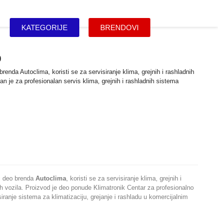
KATEGORIJE
BRENDOVI
0
renda Autoclima, koristi se za servisiranje klima, grejnih i rashladnih
n je za profesionalan servis klima, grejnih i rashladnih sistema
i deo brenda
Autoclima
, koristi se za servisiranje klima, grejnih i
h vozila. Proizvod je deo ponude Klimatronik Centar za profesionalno
siranje sistema za klimatizaciju, grejanje i rashladu u komercijalnim