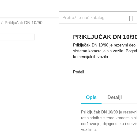

Priključak DN 10/90
PRIKLJUČAK DN 10/9
Priključak DN 10/90 je rezervni deo b
sistema komercijalnih vozila. Pogoda
komercijalnih vozila.
Podeli
Opis
Detalji
Priključak DN 10/90
je rezervn
rashladnih sistema komercijalni
održavanje, dijagnostiku i servi
vozilima.