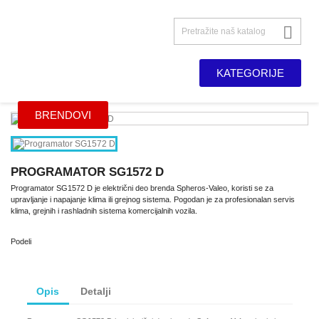

KATEGORIJE
BRENDOVI
PROGRAMATOR SG1572 D
Programator SG1572 D je električni deo brenda Spheros-Valeo, koristi se za
upravljanje i napajanje klima ili grejnog sistema. Pogodan je za profesionalan servis
klima, grejnih i rashladnih sistema komercijalnih vozila.
Podeli
Opis
Detalji