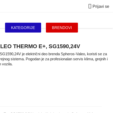

Prijavi se
KATEGORIJE
BRENDOVI
EO THERMO E+, SG1590,24V
G1590,24V je električni deo brenda Spheros-Valeo, koristi se za
 grejnog sistema. Pogodan je za profesionalan servis klima, grejnih i
 vozila.