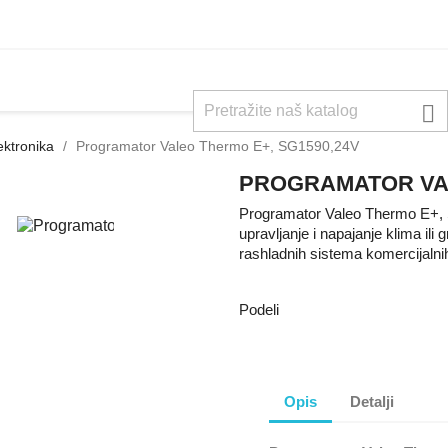

ektronika
Programator Valeo Thermo E+, SG1590,24V
PROGRAMATOR VAL
Programator Valeo Thermo E+, S
upravljanje i napajanje klima ili
rashladnih sistema komercijalnih
Podeli
Opis
Detalji