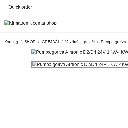
Quick order
Katalog
SHOP
GREJAČI
Vazdušni grejači
Pumpe goriva