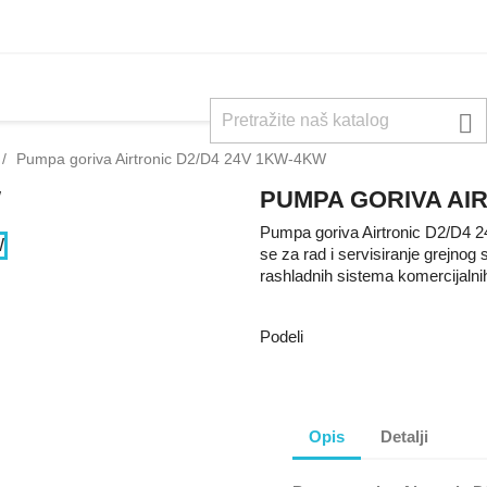

Pumpa goriva Airtronic D2/D4 24V 1KW-4KW
PUMPA GORIVA AIR
Pumpa goriva Airtronic D2/D4 2
se za rad i servisiranje grejnog 
rashladnih sistema komercijalnih
Podeli
Opis
Detalji