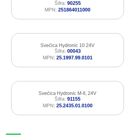
Šifra
90255
MPN
251864011000
Svećica Hydronic 10 24V
Šifra
00043
MPN
25.1997.99.0101
Svećica Hydronic M-II, 24V
Šifra
91155
MPN
25.2435.01.0100