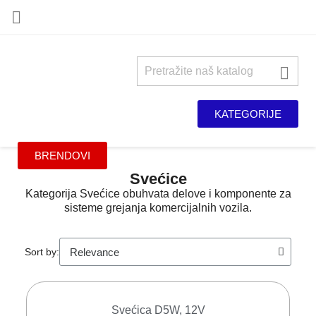


KATEGORIJE
BRENDOVI
Svećice
Kategorija Svećice obuhvata delove i komponente za
sisteme grejanja komercijalnih vozila.
Sort by:
Svećica D5W, 12V