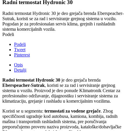
Radni termostat Hydronic 30
Radni termostat Hydronic 30 je deo grejača brenda Eberspeacher-
Sutrak, koristi se za rad i servisiranje grejnog sistema u vozilu.
Pogodan je za profesionalan servis klima, grejnih i rashladnih
sistema komercijalnih vozila.
Podeli
Podeli
Tweet
Pinterest
Opis
Detalji
Radni termostat Hydronic 30
je deo grejača brenda
Eberspeacher-Sutrak
, koristi se za rad i servisiranje grejnog
sistema u vozilu. Proizvod je deo ponude Klimatronik Centar za
profesionalno održavanje, dijagnostiku i servisiranje sistema za
klimatizaciju, grejanje i rashladu u komercijalnim vozilima.
Koristi se u segmentu:
termostati za vodene grejače
. Zbog
specifičnosti ugradnje kod autobusa, kamiona, kombija, radnih
mašina i transportnih rashladnih sistema, pre poručivanja
preporučujemo proveru naziva proizvoda, kataloške/dobavljačke