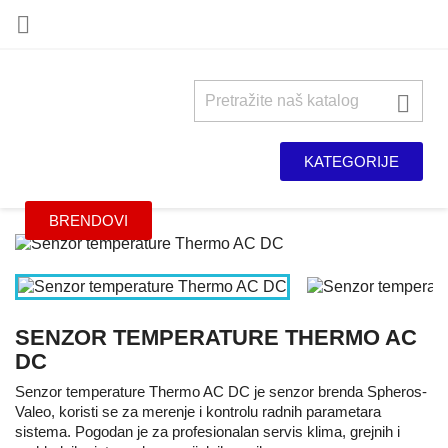


KATEGORIJE
BRENDOVI
SENZOR TEMPERATURE THERMO AC
DC
Senzor temperature Thermo AC DC je senzor brenda Spheros-
Valeo, koristi se za merenje i kontrolu radnih parametara
sistema. Pogodan je za profesionalan servis klima, grejnih i