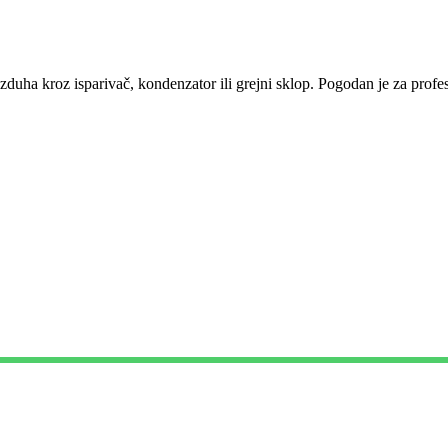
vazduha kroz isparivač, kondenzator ili grejni sklop. Pogodan je za profe