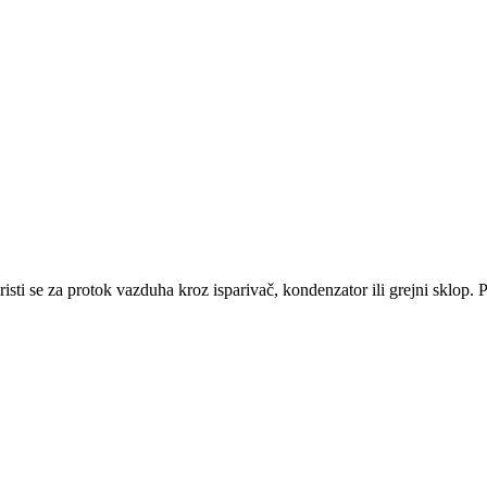
sti se za protok vazduha kroz isparivač, kondenzator ili grejni sklop. P