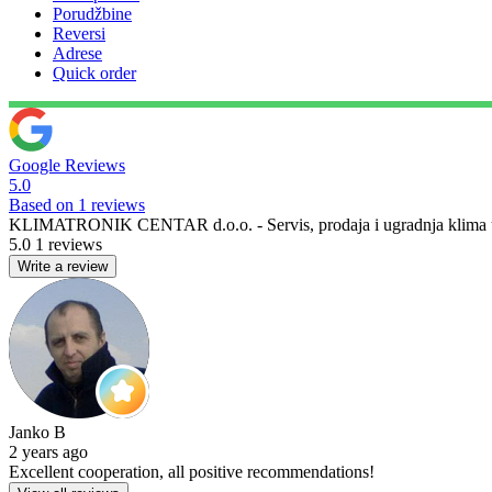
Porudžbine
Reversi
Adrese
Quick order
Google Reviews
5.0
Based on 1 reviews
KLIMATRONIK CENTAR d.o.o. - Servis, prodaja i ugradnja klima u
5.0
1 reviews
Write a review
Janko B
2 years ago
Excellent cooperation, all positive recommendations!