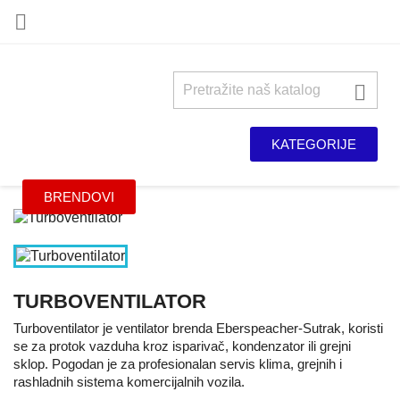


KATEGORIJE
BRENDOVI
TURBOVENTILATOR
Turboventilator je ventilator brenda Eberspeacher-Sutrak, koristi
se za protok vazduha kroz isparivač, kondenzator ili grejni
sklop. Pogodan je za profesionalan servis klima, grejnih i
rashladnih sistema komercijalnih vozila.