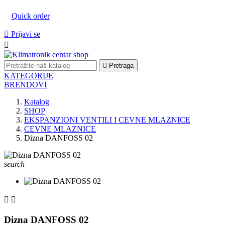
Quick order

Prijavi se


Pretraga
KATEGORIJE
BRENDOVI
Katalog
SHOP
EKSPANZIONI VENTILI I CEVNE MLAZNICE
CEVNE MLAZNICE
Dizna DANFOSS 02
search


Dizna DANFOSS 02