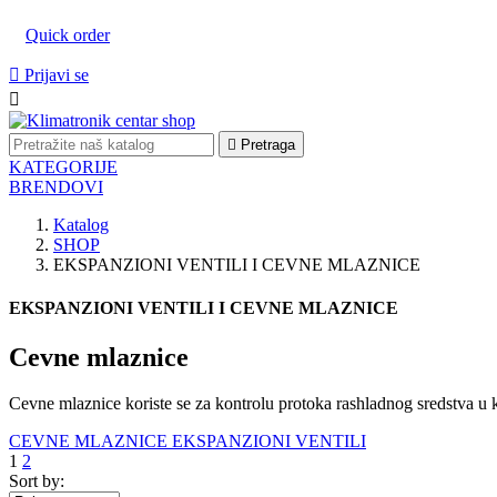
Quick order

Prijavi se


Pretraga
KATEGORIJE
BRENDOVI
Katalog
SHOP
EKSPANZIONI VENTILI I CEVNE MLAZNICE
EKSPANZIONI VENTILI I CEVNE MLAZNICE
Cevne mlaznice
Cevne mlaznice koriste se za kontrolu protoka rashladnog sredstva u kl
CEVNE MLAZNICE
EKSPANZIONI VENTILI
1
2
Sort by: