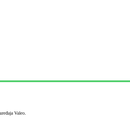
ređaja Valeo.