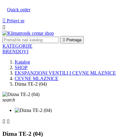
Quick order

Prijavi se


Pretraga
KATEGORIJE
BRENDOVI
Katalog
SHOP
EKSPANZIONI VENTILI I CEVNE MLAZNICE
CEVNE MLAZNICE
Dizna TE-2 (04)
search


Dizna TE-2 (04)