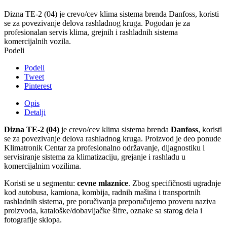
Dizna TE-2 (04) je crevo/cev klima sistema brenda Danfoss, koristi
se za povezivanje delova rashladnog kruga. Pogodan je za
profesionalan servis klima, grejnih i rashladnih sistema
komercijalnih vozila.
Podeli
Podeli
Tweet
Pinterest
Opis
Detalji
Dizna TE-2 (04)
je crevo/cev klima sistema brenda
Danfoss
, koristi
se za povezivanje delova rashladnog kruga. Proizvod je deo ponude
Klimatronik Centar za profesionalno održavanje, dijagnostiku i
servisiranje sistema za klimatizaciju, grejanje i rashladu u
komercijalnim vozilima.
Koristi se u segmentu:
cevne mlaznice
. Zbog specifičnosti ugradnje
kod autobusa, kamiona, kombija, radnih mašina i transportnih
rashladnih sistema, pre poručivanja preporučujemo proveru naziva
proizvoda, kataloške/dobavljačke šifre, oznake sa starog dela i
fotografije sklopa.