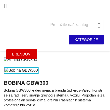


KATEGORIJE
BRENDOVI
BOBINA GBW300
Bobina GBW300 je deo grejača brenda Spheros-Valeo, koristi
se za rad i servisiranje grejnog sistema u vozilu. Pogodan je za
profesionalan servis klima, grejnih i rashladnih sistema
komercijalnih vozila.