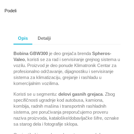
Podeli
Opis
Detalji
Bobina GBW300
je deo grejača brenda
Spheros-
Valeo
, koristi se za rad i servisiranje grejnog sistema u
vozilu. Proizvod je deo ponude Klimatronik Centar za
profesionalno održavanje, dijagnostiku i servisiranje
sistema za klimatizaciju, grejanje i rashladu u
komercijalnim vozilima.
Koristi se u segmentu:
delovi gasnih grejaca
. Zbog
specifičnosti ugradnje kod autobusa, kamiona,
kombija, radnih mašina i transportnih rashladnih
sistema, pre poručivanja preporučujemo proveru
naziva proizvoda, kataloške/dobavljačke šifre, oznake
sa starog dela i fotografije sklopa.