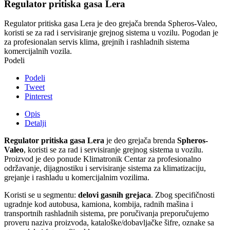
Regulator pritiska gasa Lera
Regulator pritiska gasa Lera je deo grejača brenda Spheros-Valeo,
koristi se za rad i servisiranje grejnog sistema u vozilu. Pogodan je
za profesionalan servis klima, grejnih i rashladnih sistema
komercijalnih vozila.
Podeli
Podeli
Tweet
Pinterest
Opis
Detalji
Regulator pritiska gasa Lera
je deo grejača brenda
Spheros-
Valeo
, koristi se za rad i servisiranje grejnog sistema u vozilu.
Proizvod je deo ponude Klimatronik Centar za profesionalno
održavanje, dijagnostiku i servisiranje sistema za klimatizaciju,
grejanje i rashladu u komercijalnim vozilima.
Koristi se u segmentu:
delovi gasnih grejaca
. Zbog specifičnosti
ugradnje kod autobusa, kamiona, kombija, radnih mašina i
transportnih rashladnih sistema, pre poručivanja preporučujemo
proveru naziva proizvoda, kataloške/dobavljačke šifre, oznake sa