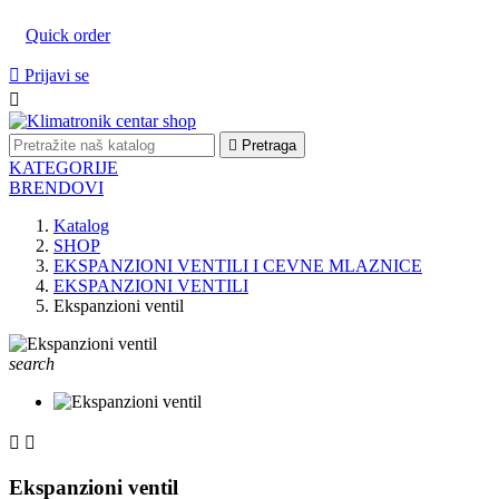
Quick order

Prijavi se


Pretraga
KATEGORIJE
BRENDOVI
Katalog
SHOP
EKSPANZIONI VENTILI I CEVNE MLAZNICE
EKSPANZIONI VENTILI
Ekspanzioni ventil
search


Ekspanzioni ventil