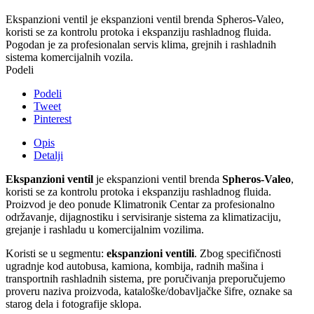
Ekspanzioni ventil je ekspanzioni ventil brenda Spheros-Valeo,
koristi se za kontrolu protoka i ekspanziju rashladnog fluida.
Pogodan je za profesionalan servis klima, grejnih i rashladnih
sistema komercijalnih vozila.
Podeli
Podeli
Tweet
Pinterest
Opis
Detalji
Ekspanzioni ventil
je ekspanzioni ventil brenda
Spheros-Valeo
,
koristi se za kontrolu protoka i ekspanziju rashladnog fluida.
Proizvod je deo ponude Klimatronik Centar za profesionalno
održavanje, dijagnostiku i servisiranje sistema za klimatizaciju,
grejanje i rashladu u komercijalnim vozilima.
Koristi se u segmentu:
ekspanzioni ventili
. Zbog specifičnosti
ugradnje kod autobusa, kamiona, kombija, radnih mašina i
transportnih rashladnih sistema, pre poručivanja preporučujemo
proveru naziva proizvoda, kataloške/dobavljačke šifre, oznake sa
starog dela i fotografije sklopa.