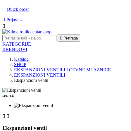
Quick order

Prijavi se


Pretraga
KATEGORIJE
BRENDOVI
Katalog
SHOP
EKSPANZIONI VENTILI I CEVNE MLAZNICE
EKSPANZIONI VENTILI
Ekspanzioni ventil
search


Ekspanzioni ventil