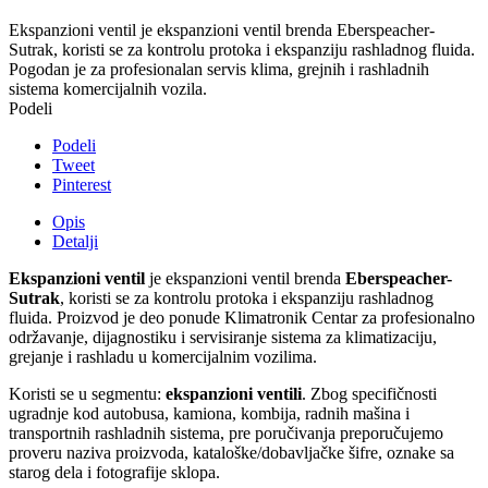
Ekspanzioni ventil je ekspanzioni ventil brenda Eberspeacher-
Sutrak, koristi se za kontrolu protoka i ekspanziju rashladnog fluida.
Pogodan je za profesionalan servis klima, grejnih i rashladnih
sistema komercijalnih vozila.
Podeli
Podeli
Tweet
Pinterest
Opis
Detalji
Ekspanzioni ventil
je ekspanzioni ventil brenda
Eberspeacher-
Sutrak
, koristi se za kontrolu protoka i ekspanziju rashladnog
fluida. Proizvod je deo ponude Klimatronik Centar za profesionalno
održavanje, dijagnostiku i servisiranje sistema za klimatizaciju,
grejanje i rashladu u komercijalnim vozilima.
Koristi se u segmentu:
ekspanzioni ventili
. Zbog specifičnosti
ugradnje kod autobusa, kamiona, kombija, radnih mašina i
transportnih rashladnih sistema, pre poručivanja preporučujemo
proveru naziva proizvoda, kataloške/dobavljačke šifre, oznake sa
starog dela i fotografije sklopa.