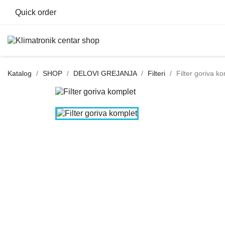
Quick order
Katalog
SHOP
DELOVI GREJANJA
Filteri
Filter goriva k