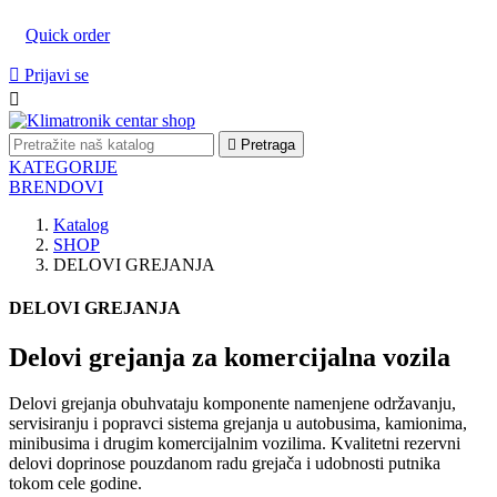
Quick order

Prijavi se


Pretraga
KATEGORIJE
BRENDOVI
Katalog
SHOP
DELOVI GREJANJA
DELOVI GREJANJA
Delovi grejanja za komercijalna vozila
Delovi grejanja obuhvataju komponente namenjene održavanju,
servisiranju i popravci sistema grejanja u autobusima, kamionima,
minibusima i drugim komercijalnim vozilima. Kvalitetni rezervni
delovi doprinose pouzdanom radu grejača i udobnosti putnika
tokom cele godine.